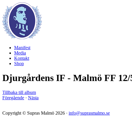
Manifest
Media
Kontakt
Shop
Djurgårdens IF - Malmö FF 12/
Tillbaka till album
Föregående
·
Nästa
Copyright © Supras Malmö 2026 ·
info@suprasmalmo.se