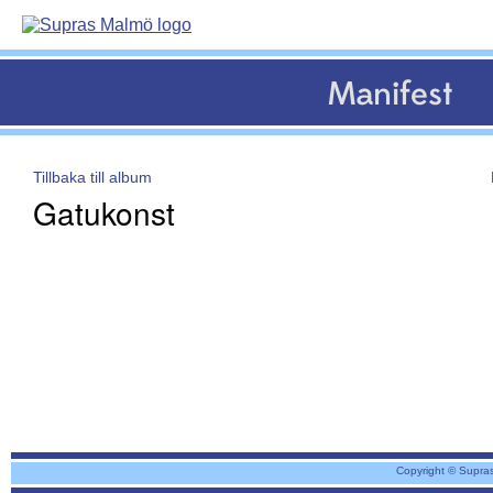
Manifest
Tillbaka till album
Gatukonst
Copyright © Supra