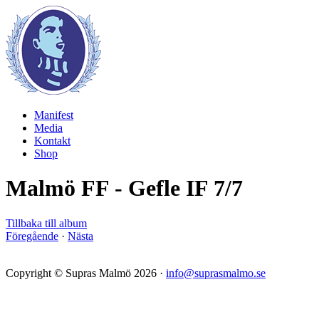
Manifest
Media
Kontakt
Shop
Malmö FF - Gefle IF 7/7
Tillbaka till album
Föregående
·
Nästa
Copyright © Supras Malmö 2026 ·
info@suprasmalmo.se