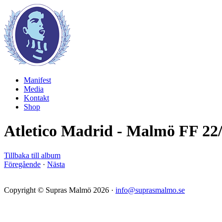
Manifest
Media
Kontakt
Shop
Atletico Madrid - Malmö FF 22
Tillbaka till album
Föregående
·
Nästa
Copyright © Supras Malmö 2026 ·
info@suprasmalmo.se