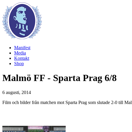
Manifest
Media
Kontakt
Shop
Malmö FF - Sparta Prag 6/8
6 augusti, 2014
Film och bilder från matchen mot Sparta Prag som slutade 2-0 till Ma