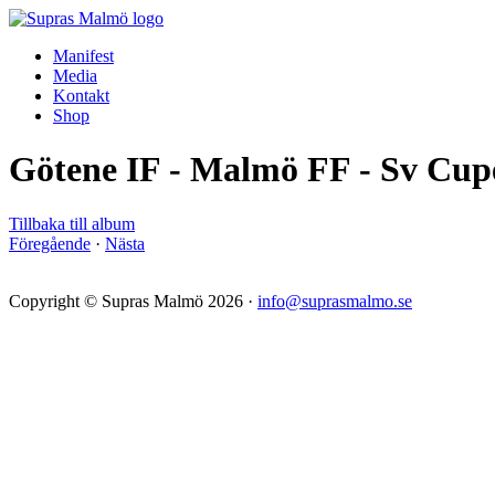
Manifest
Media
Kontakt
Shop
Götene IF - Malmö FF - Sv Cupe
Tillbaka till album
Föregående
·
Nästa
Copyright © Supras Malmö 2026 ·
info@suprasmalmo.se