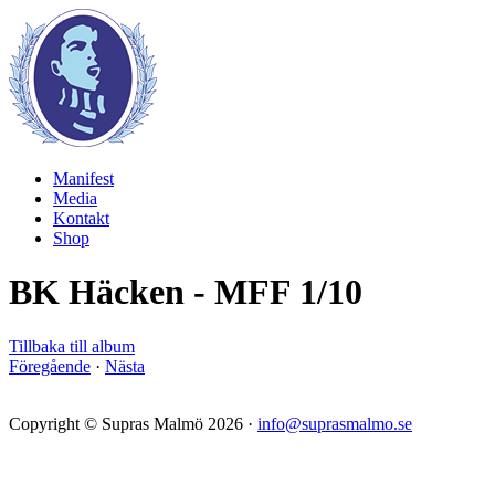
Manifest
Media
Kontakt
Shop
BK Häcken - MFF 1/10
Tillbaka till album
Föregående
·
Nästa
Copyright © Supras Malmö 2026 ·
info@suprasmalmo.se