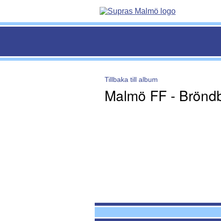
Tillbaka till album
Malmö FF - Bröndb