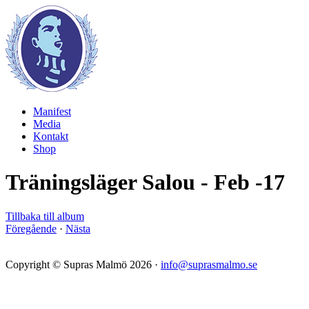
Manifest
Media
Kontakt
Shop
Träningsläger Salou - Feb -17
Tillbaka till album
Föregående
·
Nästa
Copyright © Supras Malmö 2026 ·
info@suprasmalmo.se