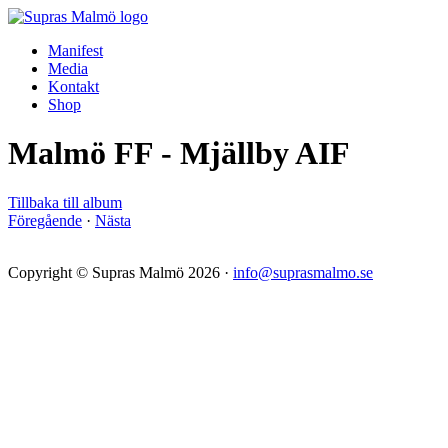
Manifest
Media
Kontakt
Shop
Malmö FF - Mjällby AIF
Tillbaka till album
Föregående
·
Nästa
Copyright © Supras Malmö 2026 ·
info@suprasmalmo.se