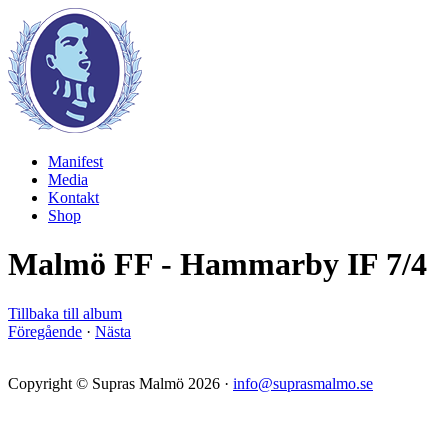
Manifest
Media
Kontakt
Shop
Malmö FF - Hammarby IF 7/4
Tillbaka till album
Föregående
·
Nästa
Copyright © Supras Malmö 2026 ·
info@suprasmalmo.se