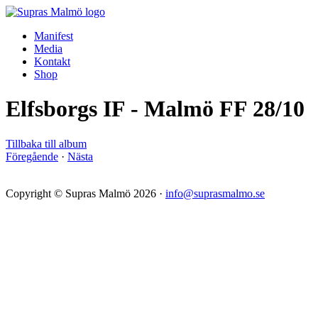
Manifest
Media
Kontakt
Shop
Elfsborgs IF - Malmö FF 28/10
Tillbaka till album
Föregående
·
Nästa
Copyright © Supras Malmö 2026 ·
info@suprasmalmo.se