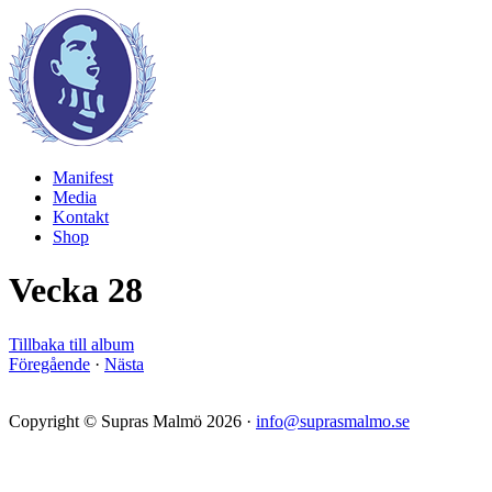
Manifest
Media
Kontakt
Shop
Vecka 28
Tillbaka till album
Föregående
·
Nästa
Copyright © Supras Malmö 2026 ·
info@suprasmalmo.se