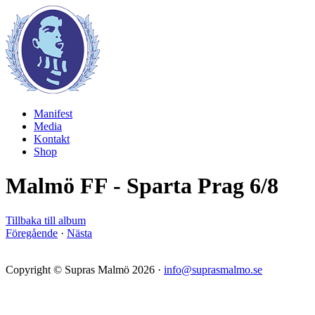
Manifest
Media
Kontakt
Shop
Malmö FF - Sparta Prag 6/8
Tillbaka till album
Föregående
·
Nästa
Copyright © Supras Malmö 2026 ·
info@suprasmalmo.se