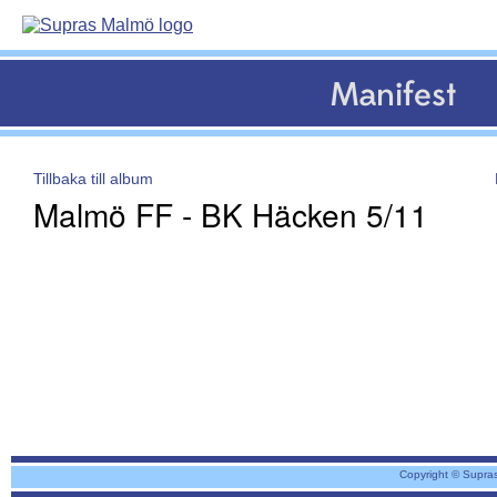
Manifest
Tillbaka till album
Malmö FF - BK Häcken 5/11
Copyright © Supra