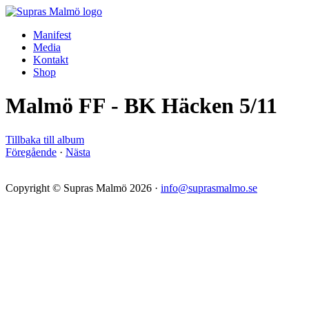
Manifest
Media
Kontakt
Shop
Malmö FF - BK Häcken 5/11
Tillbaka till album
Föregående
·
Nästa
Copyright © Supras Malmö 2026 ·
info@suprasmalmo.se