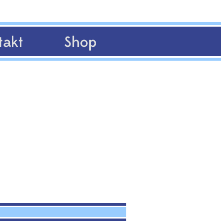
takt
Shop