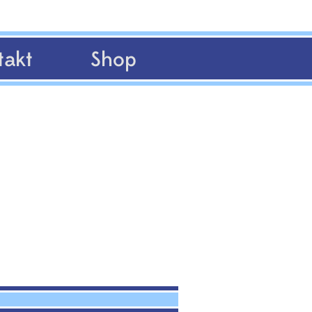
takt
Shop