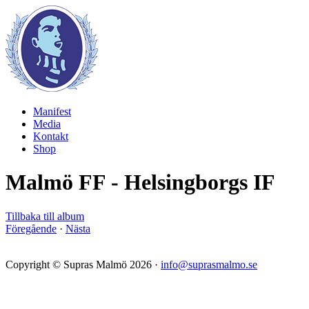
Manifest
Media
Kontakt
Shop
Malmö FF - Helsingborgs IF
Tillbaka till album
Föregående
·
Nästa
Copyright © Supras Malmö 2026 ·
info@suprasmalmo.se