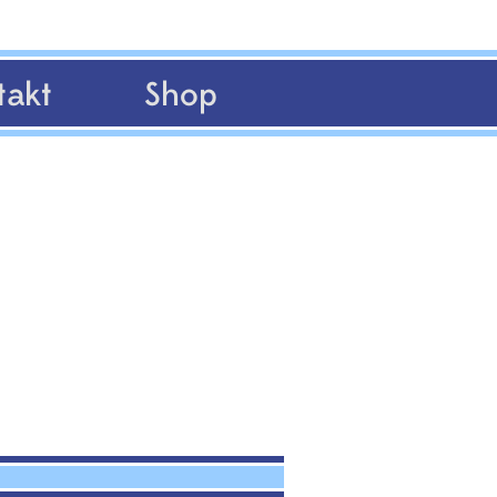
takt
Shop